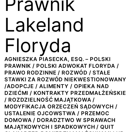
Prawnik
Lakeland
Floryda
AGNIESZKA PIASECKA, ESQ. – POLSKI
PRAWNIK / POLSKI ADWOKAT FLORYDA /
PRAWO RODZINNE / ROZWÓD / STAŁE
STAWKI ZA ROZWÓD NIEKWESTIONOWANY
/ADOPCJE / ALIMENTY / OPIEKA NAD
DZIEĆMI / KONTRAKTY PRZEDMAŁŻEŃSKIE
/ ROZDZIELNOŚĆ MAJĄTKOWA /
MODYFIKACJA ORZECZEŃ SĄDOWYCH /
USTALENIE OJCOWSTWA / PRZEMOC
DOMOWA / DORADZTWO W SPRAWACH
MAJĄTKOWYCH I SPADKOWYCH / QUIT