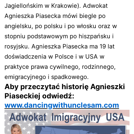
Jagiellońskim w Krakowie). Adwokat
Agnieszka Piasecka mówi biegle po
angielsku, po polsku i po włosku oraz w
stopniu podstawowym po hiszpańsku i
rosyjsku. Agnieszka Piasecka ma 19 lat
doświadczenia w Polsce i w USA w
praktyce prawa cywilnego, rodzinnego,
emigracyjnego i spadkowego.
Aby przeczytać historię Agnieszki
Piaseckiej odwiedź:
www.dancingwithunclesam.com