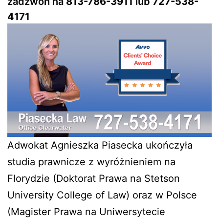
zadzwoń na
813-786-3911
lub
727-538-
4171
Adwokat Agnieszka Piasecka ukończyła
studia prawnicze z wyróżnieniem na
Florydzie (Doktorat Prawa na Stetson
University College of Law) oraz w Polsce
(Magister Prawa na Uniwersytecie