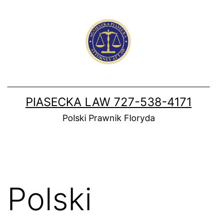
Skip
to
content
PIASECKA LAW 727-538-4171
Polski Prawnik Floryda
Polski