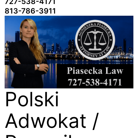
727-538-4171
813-786-3911
Polski
Adwokat /