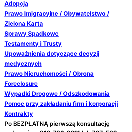
Adopcja
Prawo Imigracyjne / Obywatelstwo /
Zielona Karta
Sprawy Spadkowe
Testamenty i Trusty
Upoważnienia dotyczące decyzji
medycznych
Prawo Nieruchomości / Obrona
Foreclosure
Wypadki Drogowe / Odszkodowania
Pomoc przy zakładaniu firm i korporacji
Kontrakty
Po BEZPŁATNĄ pierwszą konsultację