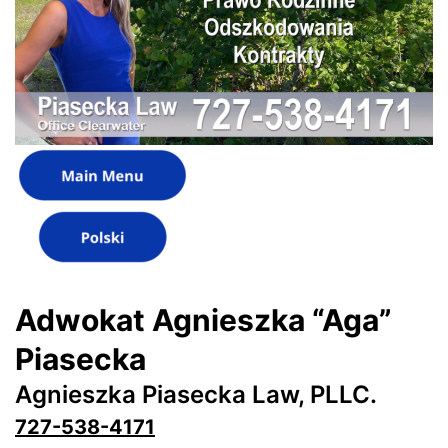
Adwokat Agnieszka “Aga”
Piasecka
Agnieszka Piasecka Law, PLLC.
727-538-4171