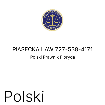
Skip
to
content
PIASECKA LAW 727-538-4171
Polski Prawnik Floryda
Polski