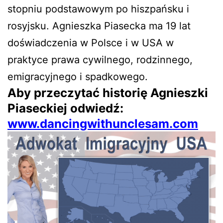
stopniu podstawowym po hiszpańsku i
rosyjsku. Agnieszka Piasecka ma 19 lat
doświadczenia w Polsce i w USA w
praktyce prawa cywilnego, rodzinnego,
emigracyjnego i spadkowego.
Aby przeczytać historię Agnieszki
Piaseckiej odwiedź:
www.dancingwithunclesam.com