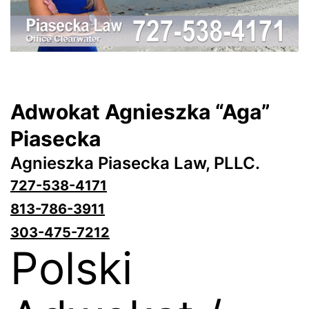
Adwokat Agnieszka “Aga”
Piasecka
Agnieszka Piasecka Law, PLLC.
727-538-4171
813-786-3911
303-475-7212
Polski