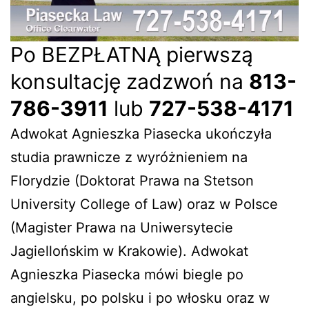
Po BEZPŁATNĄ pierwszą
konsultację zadzwoń na
813-
786-3911
lub
727-538-4171
Adwokat Agnieszka Piasecka ukończyła
studia prawnicze z wyróżnieniem na
Florydzie (Doktorat Prawa na Stetson
University College of Law) oraz w Polsce
(Magister Prawa na Uniwersytecie
Jagiellońskim w Krakowie). Adwokat
Agnieszka Piasecka mówi biegle po
angielsku, po polsku i po włosku oraz w