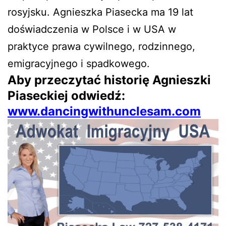
rosyjsku. Agnieszka Piasecka ma 19 lat
doświadczenia w Polsce i w USA w
praktyce prawa cywilnego, rodzinnego,
emigracyjnego i spadkowego.
Aby przeczytać historię Agnieszki
Piaseckiej odwiedź:
www.dancingwithunclesam.com