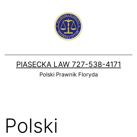
Skip
to
content
PIASECKA LAW 727-538-4171
Polski Prawnik Floryda
Polski