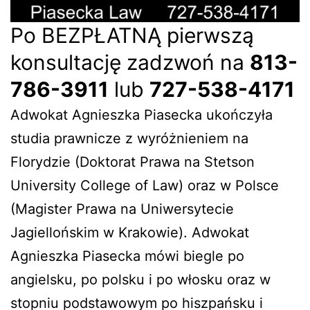
Po BEZPŁATNĄ pierwszą
konsultację zadzwoń na
813-
786-3911
lub
727-538-4171
Adwokat Agnieszka Piasecka ukończyła
studia prawnicze z wyróżnieniem na
Florydzie (Doktorat Prawa na Stetson
University College of Law) oraz w Polsce
(Magister Prawa na Uniwersytecie
Jagiellońskim w Krakowie). Adwokat
Agnieszka Piasecka mówi biegle po
angielsku, po polsku i po włosku oraz w
stopniu podstawowym po hiszpańsku i